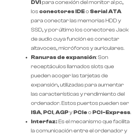
DVI
para conexión del monitor al pc,
los
conectores IDE
o
Serial ATA
para conectar las memorias HDD y
SSD, y por último los conectores Jack
de audio cuya función es conectar
altavoces, micrófonos y auriculares.
Ranuras de expansión
: Son
receptáculos llamados slots que
pueden acoger las tarjetas de
expansión, utilizadas para aumentar
las características y rendimiento del
ordenador. Estos puertos pueden ser
ISA
,
PCI
,
AGP
y
PCIe
o
PCI-Express
.
Interfaz:
Es el mecanismo que facilita
la comunicación entre el ordenador y