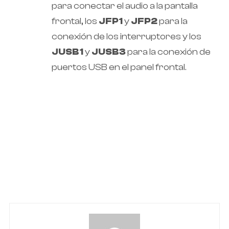
para conectar el audio a la pantalla
frontal, los
JFP1
y
JFP2
para la
conexión de los interruptores y los
JUSB1
y
JUSB3
para la conexión de
puertos USB en el panel frontal.