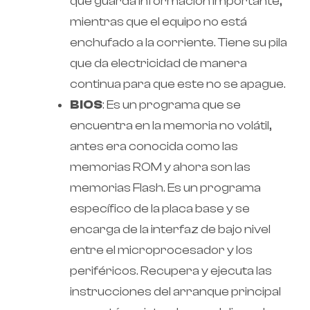
que guarda información importante,
mientras que el equipo no está
enchufado a la corriente. Tiene su pila
que da electricidad de manera
continua para que este no se apague.
BIOS
: Es un programa que se
encuentra en la memoria no volátil,
antes era conocida como las
memorias ROM y ahora son las
memorias Flash. Es un programa
específico de la placa base y se
encarga de la interfaz de bajo nivel
entre el microprocesador y los
periféricos. Recupera y ejecuta las
instrucciones del arranque principal