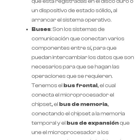
que está registradas en el disco duro o
un dispositivo de estado sólido, al
arrancar el sistema operativo.
Buses
: Son los sistemas de
comunicación que conectan varios
componentes entre sí, para que
puedan intercambiar los datos que son
necesarios para que se hagan las
operaciones que se requieren.
Tenemos el
bus frontal
, el cual
conecta el microprocesador el
chipset, el
bus de memoria
,
conectando el chipset a la memoria
temporal y el
bus de expansión
que
une el microprocesador a los