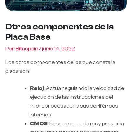
Otros componentes de la
Placa Base
Por
Bitaspain
/
junio 14, 2022
Los otros componentes de los que consta la
placa son:
Reloj
: Actúa regulando la velocidad de
ejecución de las instrucciones del
microprocesador y sus periféricos
internos.
CMOS
: Es una memoria muy pequeña