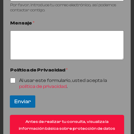
Por favor, introduce tu correo electrónico, así podemos
contactar contigo.
Mensaje
*
Política de Privacidad
*
Al usar este formulario, usted acepta la
política de privacidad
.
Enviar
Antes de realizar tu consulta, visualiza la
información básica sobre protección de datos