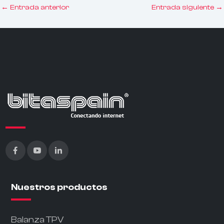
←
Entrada anterior
Entrada siguiente
→
Nuestros productos
Balanza TPV