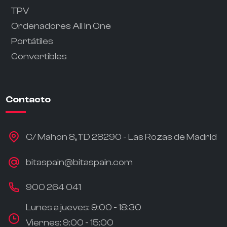
TPV
Ordenadores All In One
Portátiles
Convertibles
Contacto
C/ Mahon 8, 1ºD 28290 - Las Rozas de Madrid
bitaspain@bitaspain.com
900 264 041
Lunes a jueves: 9:00 - 18:30
Viernes: 9:00 - 15:00