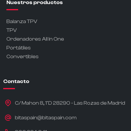
Nuestros productos
Balanza TPV
TPV
Ordenadores All In One
Portátiles
Convertibles
Contacto
C/ Mahon 8, 1ºD 28290 - Las Rozas de Madrid
bitaspain@bitaspain.com