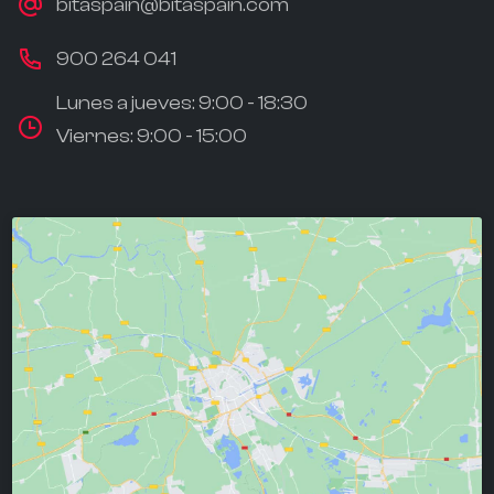
bitaspain@bitaspain.com
900 264 041
Lunes a jueves: 9:00 - 18:30
Viernes: 9:00 - 15:00