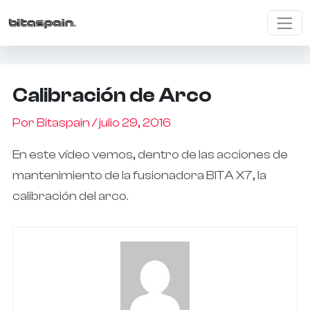
Calibración de Arco
Por
Bitaspain
/
julio 29, 2016
En este vídeo vemos, dentro de las acciones de
mantenimiento de la fusionadora BITA X7, la
calibración del arco.