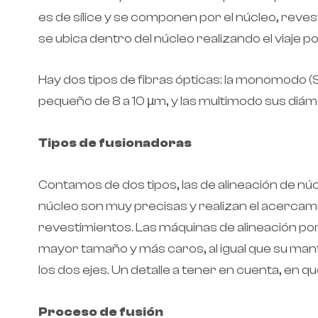
es de sílice y se componen por el núcleo, reves
se ubica dentro del núcleo realizando el viaje po
Hay dos tipos de fibras ópticas: la monomodo 
pequeño de 8 a 10 µm, y las multimodo sus diá
Tipos de fusionadoras
Contamos de dos tipos, las de alineación de nú
núcleo son muy precisas y realizan el acercamie
revestimientos. Las máquinas de alineación po
mayor tamaño y más caros, al igual que su man
los dos ejes. Un detalle a tener en cuenta, en 
Proceso de fusión