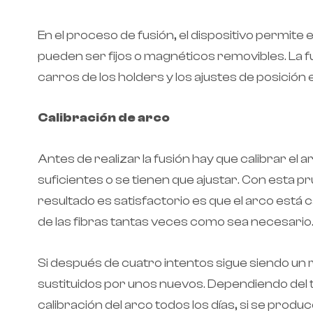
En el proceso de fusión, el dispositivo permite
pueden ser fijos o magnéticos removibles. La f
carros de los holders y los ajustes de posición 
Calibración de arco
Antes de realizar la fusión hay que calibrar el
suficientes o se tienen que ajustar. Con esta prue
resultado es satisfactorio es que el arco está 
de las fibras tantas veces como sea necesario
Si después de cuatro intentos sigue siendo un
sustituidos por unos nuevos. Dependiendo del tip
calibración del arco todos los días, si se prod