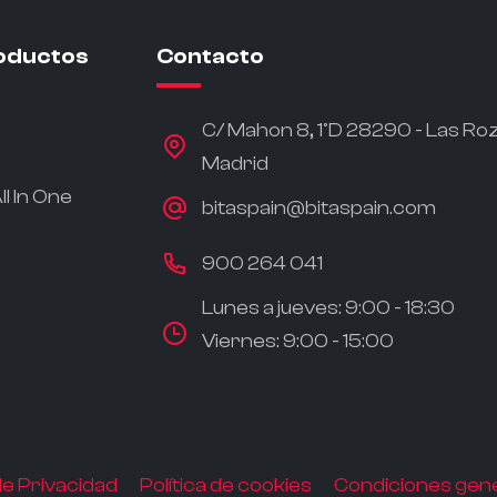
oductos
Contacto
C/ Mahon 8, 1ºD 28290 - Las Ro
Madrid
l In One
bitaspain@bitaspain.com
900 264 041
Lunes a jueves: 9:00 - 18:30
Viernes: 9:00 - 15:00
 de Privacidad
Política de cookies
Condiciones gene