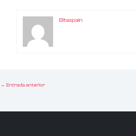
Bitaspain
←
Entrada anterior