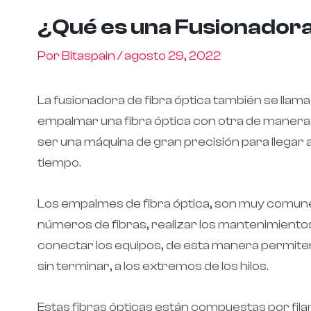
¿Qué es una Fusionador
Por
Bitaspain
/
agosto 29, 2022
La fusionadora de fibra óptica también se llam
empalmar una fibra óptica con otra de manera 
ser una máquina de gran precisión para llegar
tiempo.
Los empalmes de fibra óptica, son muy comunes
números de fibras, realizar los mantenimiento
conectar los equipos, de esta manera permiten l
sin terminar, a los extremos de los hilos.
Estas fibras ópticas están compuestas por filame