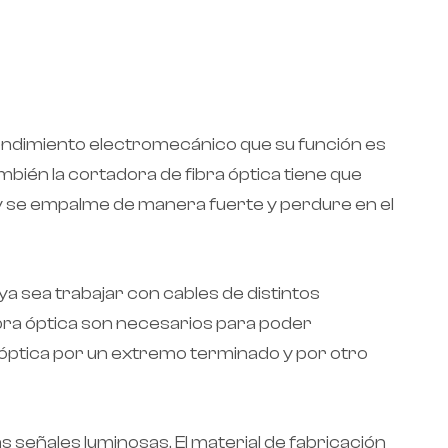
 rendimiento electromecánico que su función es
bién la cortadora de fibra óptica tiene que
 y se empalme de manera fuerte y perdure en el
a sea trabajar con cables de distintos
ibra óptica son necesarios para poder
ra óptica por un extremo terminado y por otro
as señales luminosas. El material de fabricación