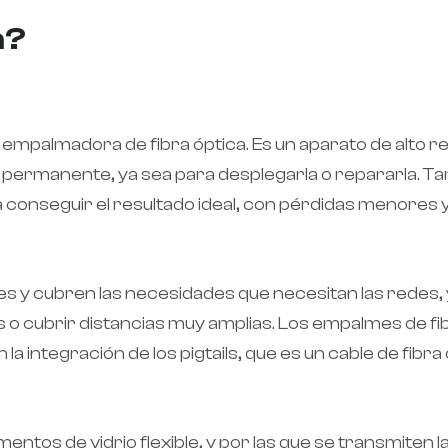
a?
a empalmadora de fibra óptica. Es un aparato de alto
permanente, ya sea para desplegarla o repararla. Tam
 a conseguir el resultado ideal, con pérdidas menores
 y cubren las necesidades que necesitan las redes, y
s o cubrir distancias muy amplias. Los empalmes de f
a integración de los pigtails, que es un cable de fib
ntos de vidrio flexible, y por las que se transmiten l