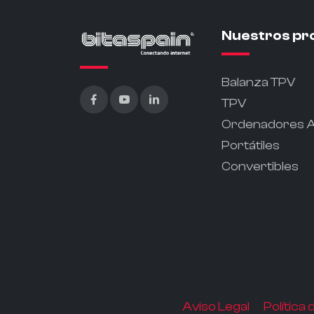
Nuestros pr
Balanza TPV
TPV
Ordenadores Al
Portátiles
Convertibles
Aviso Legal
Política