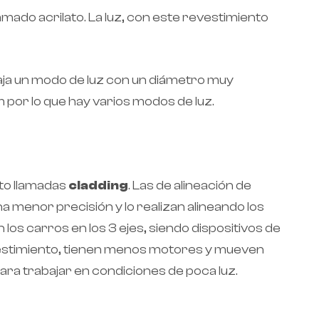
amado acrilato. La luz, con este revestimiento
aja un modo de luz con un diámetro muy
por lo que hay varios modos de luz.
nto llamadas
cladding
. Las de alineación de
a menor precisión y lo realizan alineando los
s carros en los 3 ejes, siendo dispositivos de
evestimiento, tienen menos motores y mueven
para trabajar en condiciones de poca luz.