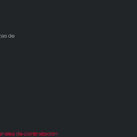
zas de
rales de contratación